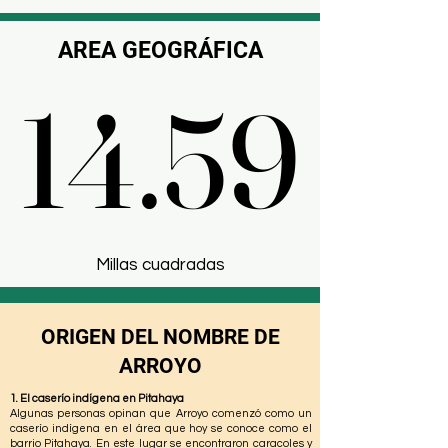
AREA GEOGRÁFICA
14.59
14.59
Millas cuadradas
ORIGEN DEL NOMBRE DE
ARROYO
1. El caserío indígena en Pitahaya
Algunas personas opinan que Arroyo comenzó como un
caserío indígena en el área que hoy se conoce como el
barrio Pitahaya. En este lugar se encontraron caracoles y