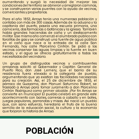
aumentando y surgió la necesidad de mejorar las
condiciones del territorio: se abrieron y arreglaron caminos,
y se construyeron varios puentes con la ayuda de vecinos,
comerciantes y propietarios.
Para el año 1853, Arroyo tenía una numerosa población y
contaba con más de 300 casas. Además de la aduana y la
capitanía del puerto, poseía una escuela primaria, una
carnicería, dos farmacias o botánicas y la iglesia. También
había grandes haciendas de caña y un destacamento
militar. Ese mismo año comenzó el alumbrado público con
farolitos de gas y se construyó una fuente de agua pública
en el caño que nace a la entrada de la calle San
Fernando, hoy calle Marcelino Cintrón. Se pidió a los
vecinos conservar las aguas limpias y la fuente en buen
estado, y el agua se ofrecía gratuitamente a todos los
necesitados del vecindario.
Un grupo de distinguidos vecinos y contribuyentes
arroyanos solicitó al Gobernador y Capitán General de
Puerto Rico, don José Lemery, que el barrio de su
residencia fuera elevado a la categoría de pueblo,
argumentando que ya existían las facilidades necesarias
para su creación. Así, el 25 de diciembre de 1855, el
párroco de Guayama, don Manuel Saturnino Robert, se
trasladó a Arroyo para tomar juramento a don Marcelino
Cintrón Rodríguez como primer alcalde. ¡Por fin Arroyo se
convierte en municipio! El pueblo celebró en grande este
acontecimiento con bailes, carreras a caballo y en botes,
juegos populares, parrandas y misas. Así nació un pueblo
que, con sano esfuerzo, heredaría el fruto de la buena
semilla de la educación social, la cultura y la economía
que forjaron la historia de Arroyo.
POBLACIÓN