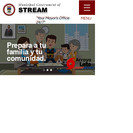
Municipal Government of
STREAM
"Your Mayor's Office
MENU
24/7"
Prepara a tu
familia y tu
comunidad.