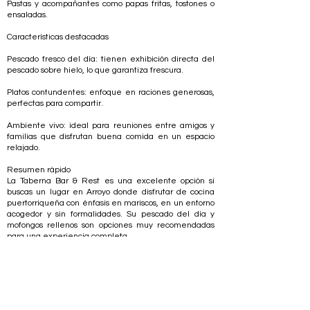
Pastas y acompañantes como papas fritas, tostones o
ensaladas.
Características destacadas
Pescado fresco del día: tienen exhibición directa del
pescado sobre hielo, lo que garantiza frescura.
Platos contundentes: enfoque en raciones generosas,
perfectas para compartir.
Ambiente vivo: ideal para reuniones entre amigos y
familias que disfrutan buena comida en un espacio
relajado.
Resumen rápido
La Taberna Bar & Rest es una excelente opción si
buscas un lugar en Arroyo donde disfrutar de cocina
puertorriqueña con énfasis en mariscos, en un entorno
acogedor y sin formalidades. Su pescado del día y
mofongos rellenos son opciones muy recomendadas
para una experiencia completa.
Localización: