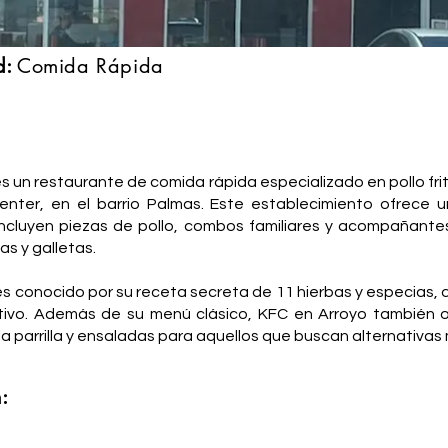
d:
Comida Rápida
:
s un restaurante de comida rápida especializado en pollo frit
nter, en el barrio Palmas. Este establecimiento ofrece 
ncluyen piezas de pollo, combos familiares y acompañant
s y galletas.
es conocido por su receta secreta de 11 hierbas y especias, q
ntivo. Además de su menú clásico, KFC en Arroyo también 
la parrilla y ensaladas para aquellos que buscan alternativas 
: