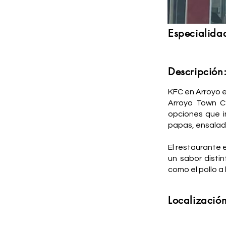
Especialida
Descripción
KFC en Arroyo e
Arroyo Town Ce
opciones que i
papas, ensalada
El restaurante 
un sabor disti
como el pollo a 
Localización