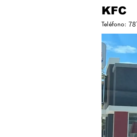
KFC
78
Teléfono: