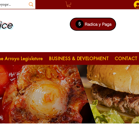
ice
Radica y Paga
e Arroyo Legislature
BUSINESS & DEVELOPMENT
CONTACT 