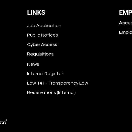
LINKS
EMP
Acces
Job Application
Emplo
Public Notices
Cyber Access
Requisitions
News
Internal Register
Law 141 - Transparency Law
Reservations (Internal)
ks!