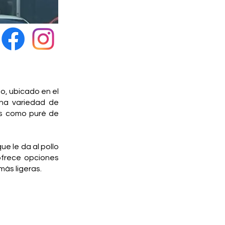
o, ubicado en el
una variedad de
es como puré de
ue le da al pollo
ofrece opciones
más ligeras.