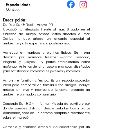
Especialidad:
Marísco
Descripción:
De Papi Bar & Rest – Arroyo, PR
Ubicación privilegiada frente al mar: Situado en el
Malecón de Arroyo, ofrece vistas directas al mar
Caribe, lo que añade un encanto especial al
ambiente y a la experiencia gastronómica.
Variedad en mariscos y platillos típicos: Su menú
destaca por mariscos frescos —como pescado,
langosta y jueyes— y platos tradicionales como
mofongo, rellenos de churrasco o mariscos, diseñados
para satisfacer a comensales jóvenes y mayores.
Ambiente familiar y festivo: Es un espacio acogedor
ideal para compartir en familia o con amigos. Incluye
música en vivo y noches de karaoke, creando un
ambiente animado y comunitario.
Concepto Bar & Grill informal: Mezcla de parrilla y bar
donde puedes disfrutar desde bebidas hasta platos
elaborados, todo en un entorno relajado directamente
sobre el malecón.
Cercanía y atención amable: Se caracteriza por un