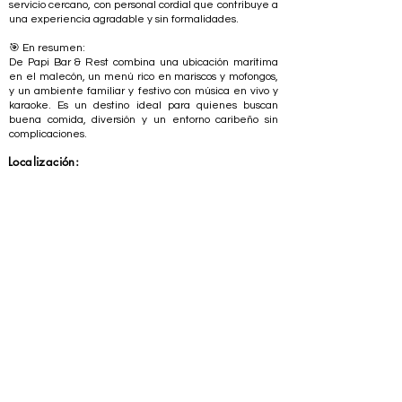
servicio cercano, con personal cordial que contribuye a
una experiencia agradable y sin formalidades.
🎯 En resumen:
De Papi Bar & Rest combina una ubicación marítima
en el malecón, un menú rico en mariscos y mofongos,
y un ambiente familiar y festivo con música en vivo y
karaoke. Es un destino ideal para quienes buscan
buena comida, diversión y un entorno caribeño sin
complicaciones.
Localización: