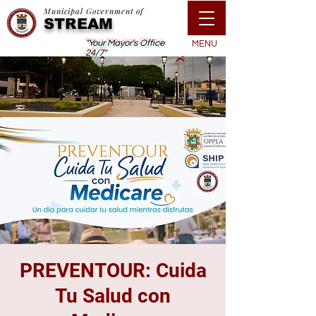
Municipal Government of
STREAM
"Your Mayor's Office
MENU
24/7"
PREVENTOUR: Cuida
Tu Salud con