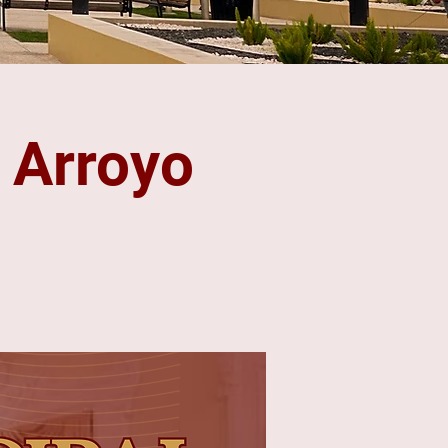
 Arroyo