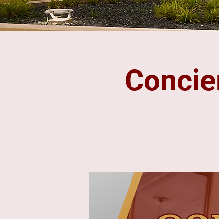
Concie