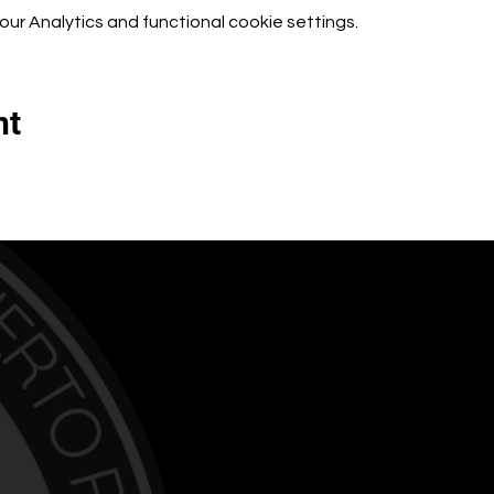
r Analytics and functional cookie settings.
nt