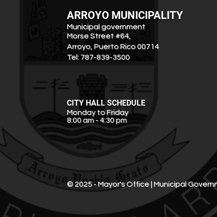
ARROYO MUNICIPALITY
Municipal government
Morse Street #64,
Arroyo, Puerto Rico 00714
Tel: 787-839-3500
CITY HALL SCHEDULE
Monday to Friday
8:00 am - 4:30 pm
© 2025 - Mayor's Office | Municipal Govern