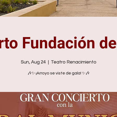
rto Fundación de
Sun, Aug 24
  |  
Teatro Renacimiento
🎶✨ ¡Arroyo se viste de gala! ✨🎶