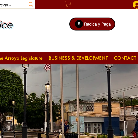
ice
Radica y Paga
e Arroyo Legislature
BUSINESS & DEVELOPMENT
CONTACT 