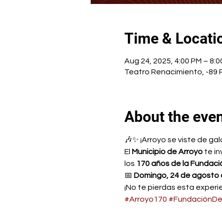
Time & Locati
Aug 24, 2025, 4:00 PM – 8:
Teatro Renacimiento, -89 P
About the eve
🎶✨ ¡Arroyo se viste de gal
El 
Municipio de Arroyo
 te in
los 
170 años de la Fundaci
📅 
Domingo, 24 de agosto 
¡No te pierdas esta experie
#Arroyo170
#FundaciónDe