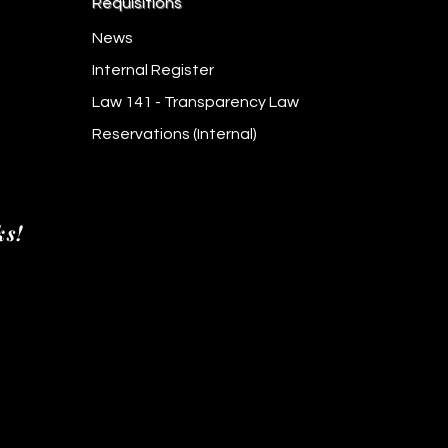
Requisitions
News
Internal Register
Law 141 - Transparency Law
Reservations (Internal)
ks!