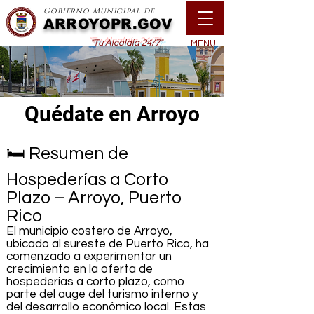
Gobierno Municipal de
ARROYOPR.GOV
"Tu Alcaldía 24/7"
MENU
Quédate en Arroyo
🛏️ Resumen de
Hospederías a Corto
Plazo – Arroyo, Puerto
Rico
El municipio costero de Arroyo,
ubicado al sureste de Puerto Rico, ha
comenzado a experimentar un
crecimiento en la oferta de
hospederías a corto plazo, como
parte del auge del turismo interno y
del desarrollo económico local. Estas