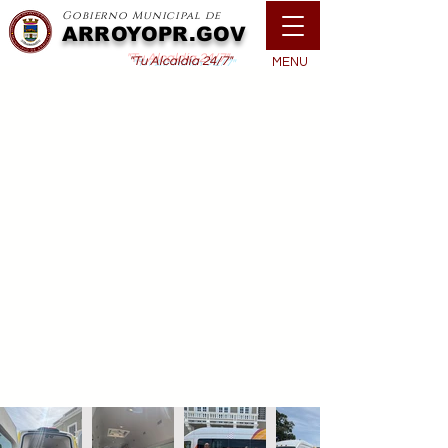
Gobierno Municipal de
ARROYOPR.GOV
"Tu Alcaldía 24/7"
MENU