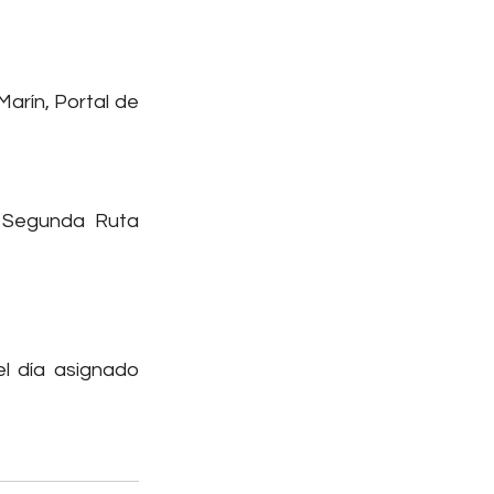
arín, Portal de 
a Segunda Ruta 
l día asignado 