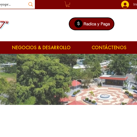
In
7"
Radica y Paga
NEGOCIOS & DESARROLLO
CONTÁCTENOS