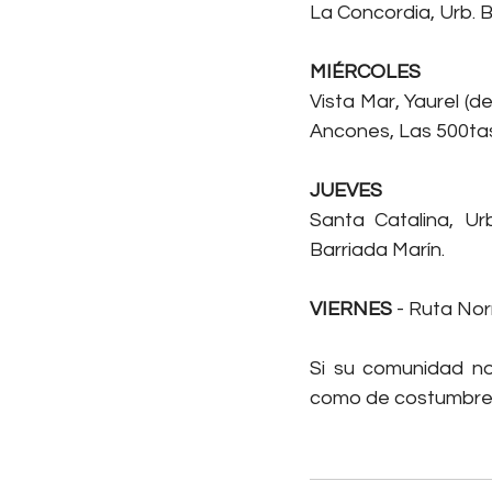
La Concordia, Urb. 
MIÉRCOLES
Vista Mar, Yaurel (d
Ancones, Las 500ta
JUEVES
Santa Catalina, Ur
Barriada Marín.
VIERNES
 - Ruta No
Si su comunidad no 
como de costumbre.