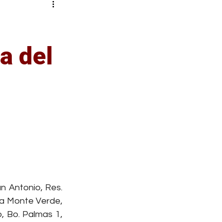
a del
n Antonio, Res. 
a Monte Verde, 
, Bo. Palmas 1, 