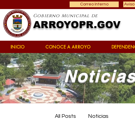
Correo Interno
Aviso
Gobierno Municipal de
ARROYOPR.GOV
INICIO
CONOCE A ARROYO
DEPENDEN
Noticia
All Posts
Noticias