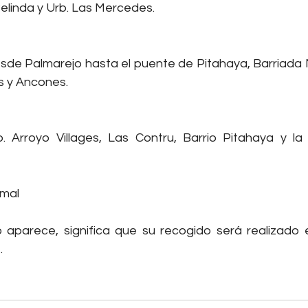
Belinda y Urb. Las Mercedes.
esde Palmarejo hasta el puente de Pitahaya, Barriada M
s y Ancones.
b. Arroyo Villages, Las Contru, Barrio Pitahaya y l
rmal
aparece, significa que su recogido será realizado e
 