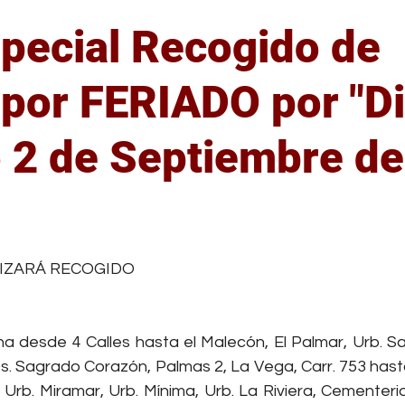
pecial Recogido de
por FERIADO por "Di
 2 de Septiembre de
trellas.
ELIZARÁ RECOGIDO
na desde 4 Calles hasta el Malecón, El Palmar, Urb. Sa
es. Sagrado Corazón, Palmas 2, La Vega, Carr. 753 hast
 Urb. Miramar, Urb. Mínima, Urb. La Riviera, Cementerio