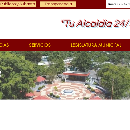
 Públicos y Subasta
Transparencia
"Tu Alcaldía 24/
CIAS
SERVICIOS
LEGISLATURA MUNICIPAL
s