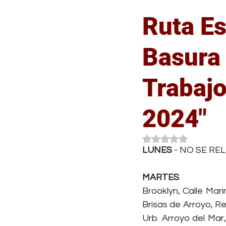
Ruta Es
Basura 
Trabajo
2024"
Obtuvo NaN de 5 es
LUNES
 - NO SE R
MARTES
Brooklyn, Calle Mari
Brisas de Arroyo, R
Urb. Arroyo del Mar,