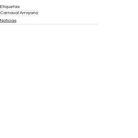
Etiquetas:
Carnaval Arroyano
Noticias
Ver todo
Entradas recientes