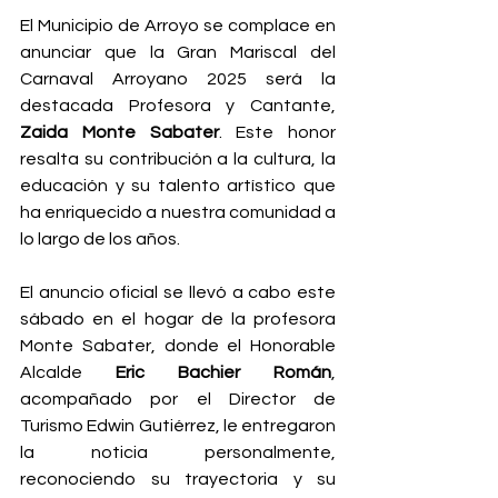
El Municipio de Arroyo se complace en 
anunciar que la Gran Mariscal del 
Carnaval Arroyano 2025 será la 
destacada Profesora y Cantante, 
Zaida Monte Sabater
. Este honor 
resalta su contribución a la cultura, la 
educación y su talento artístico que 
ha enriquecido a nuestra comunidad a 
lo largo de los años.
El anuncio oficial se llevó a cabo este 
sábado en el hogar de la profesora 
Monte Sabater, donde el Honorable 
Alcalde 
Eric Bachier Román
, 
acompañado por el Director de 
Turismo Edwin Gutiérrez, le entregaron 
la noticia personalmente, 
reconociendo su trayectoria y su 