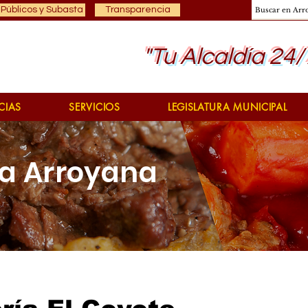
 Públicos y Subasta
Transparencia
"Tu Alcaldía 24/
CIAS
SERVICIOS
LEGISLATURA MUNICIPAL
a Arroyana