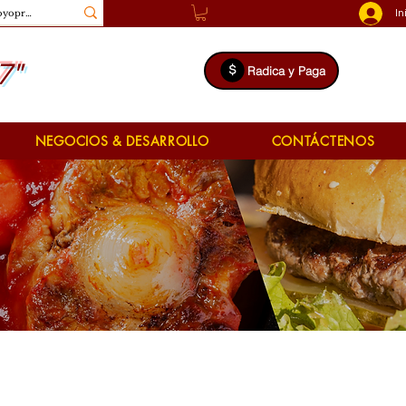
In
7"
Radica y Paga
NEGOCIOS & DESARROLLO
CONTÁCTENOS