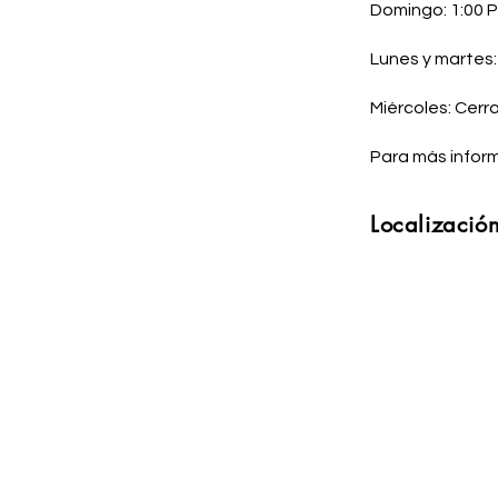
Domingo: 1:00 
Lunes y martes
Miércoles: Cerr
Para más inform
Localización