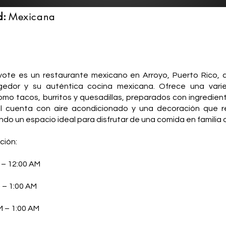
d:
Mexicana
:
yote es un restaurante mexicano en Arroyo, Puerto Rico, 
edor y su auténtica cocina mexicana. Ofrece una vari
omo tacos, burritos y quesadillas, preparados con ingredien
cal cuenta con aire acondicionado y una decoración que ref
do un espacio ideal para disfrutar de una comida en familia 
ción:
 – 12:00 AM
M – 1:00 AM
M – 1:00 AM