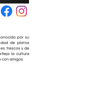
conocido por su
edad de platos
tes frescos y de
leja la cultura
o con amigos.