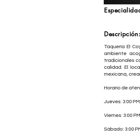
Especialida
Descripción
Taquería El Co
ambiente acog
tradicionales c
calidad. El lo
mexicana, crean
Horario de aten
Jueves: 3:00 PM
Viernes: 3:00 P
Sábado: 3:00 P