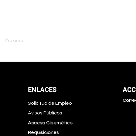
Próximo
ENLACES
ACC
Corre
Solicitud de Empleo
Avisos Públicos
Acceso Cibernético
Requisiciones