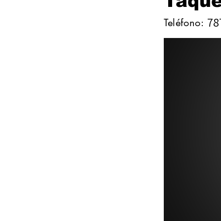
Taque
78
Teléfono: