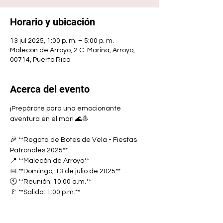
Horario y ubicación
13 jul 2025, 1:00 p. m. – 5:00 p. m.
Malecón de Arroyo, 2 C. Marina, Arroyo,
00714, Puerto Rico
Acerca del evento
¡Prepárate para una emocionante 
aventura en el mar! 🌊⛵
🎉 **Regata de Botes de Vela - Fiestas 
Patronales 2025**
📍 **Malecón de Arroyo**
📅 **Domingo, 13 de julio de 2025**
🕙 **Reunión: 10:00 a.m.**
🚩 **Salida: 1:00 p.m.**
Mostrar más