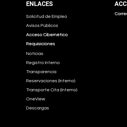
ENLACES
ACC
Corre
Solicitud de Empleo
Avisos Públicos
Acceso Cibernético
Requisiciones
Noticias
Registro Interno
Transparencia
Reservaciones (Interno)
Transporte Cita (Interno)
OneView
Descargas