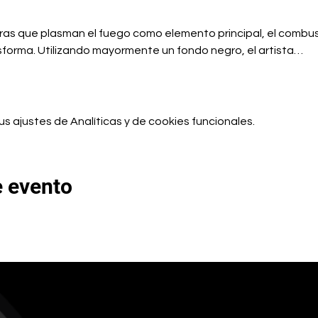
turas que plasman el fuego como elemento principal, el combusti
sforma. Utilizando mayormente un fondo negro, el artista…
 ajustes de Analíticas y de cookies funcionales.
e evento