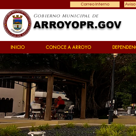
Correo Interno
Aviso
Gobierno Municipal de
ARROYOPR.GOV
INICIO
CONOCE A ARROYO
DEPENDEN