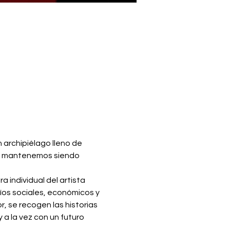
 archipiélago lleno de 
s mantenemos siendo 
a individual del artista 
os sociales, económicos y 
r, se recogen las historias 
 a la vez con un futuro 