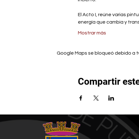
El Acto I, reúne varias pin
energía que cambia y tran
Mostrar más
Google Maps se bloqueó debido a tus
Compartir est