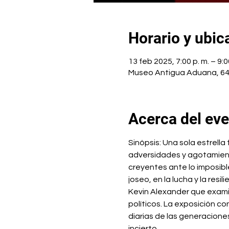
Horario y ubic
13 feb 2025, 7:00 p. m. – 9:0
Museo Antigua Aduana, 64 
Acerca del ev
Sinópsis: Una sola estrella
adversidades y agotamien
creyentes ante lo imposibl
joseo, en la lucha y la resi
Kevin Alexander que exami
políticos. La exposición co
diarias de las generaciones
incierto.