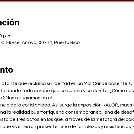
ación
0 p. m.
C. Morse, Arroyo, 00714, Puerto Rico
ento
 flotante que reclama su libertad en un Mar Caribe ardiente. Un
to donde todo parece que se quema y se derrite. ¿Cómo no
e? Nos refugiamos en el
liencia de la cotidianidad. Así surge la exposición KALOR, muestr
na la realidad puertorriqueña contemporánea llena de desafí
nsta de tres actos en los que, a través de la metáfora del calo
 que viven en un presente lleno de fortalezas y resistencias, y