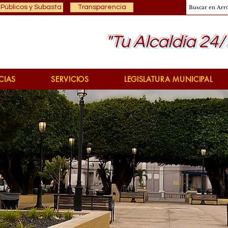
 Públicos y Subasta
Transparencia
"Tu Alcaldía 24/
CIAS
SERVICIOS
LEGISLATURA MUNICIPAL