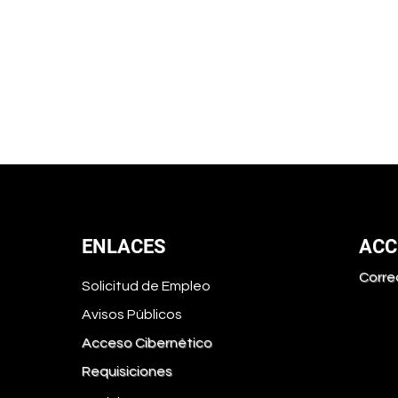
ENLACES
ACC
Corre
Solicitud de Empleo
Avisos Públicos
Acceso Cibernético
Requisiciones