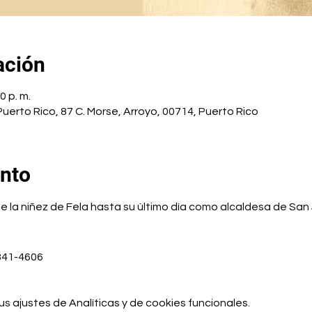
ación
0 p. m.
uerto Rico, 87 C. Morse, Arroyo, 00714, Puerto Rico
ento
 la niñez de Fela hasta su último día como alcaldesa de San J
341-4606
 ajustes de Analíticas y de cookies funcionales.