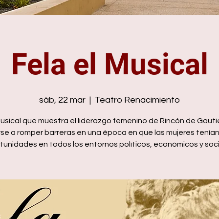
Fela el Musical
sáb, 22 mar
  |  
Teatro Renacimiento
musical que muestra el liderazgo femenino de Rincón de Gautie
rse a romper barreras en una época en que las mujeres tenía
tunidades en todos los entornos políticos, económicos y soci