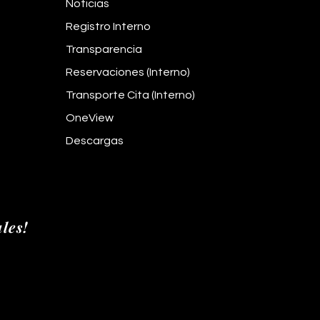
Noticias
Registro Interno
Transparencia
Reservaciones (Interno)
Transporte Cita (Interno)
OneView
Descargas
les!