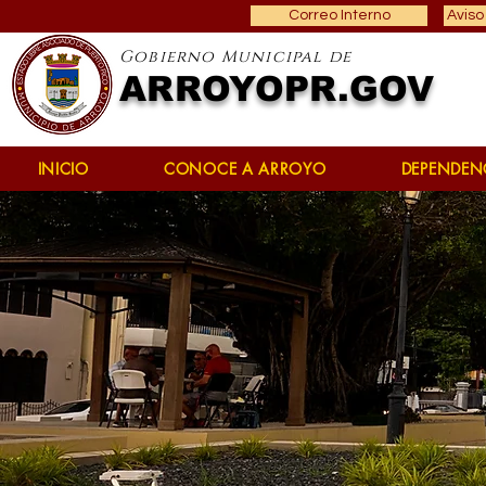
Correo Interno
Aviso
Gobierno Municipal de
ARROYOPR.GOV
INICIO
CONOCE A ARROYO
DEPENDEN