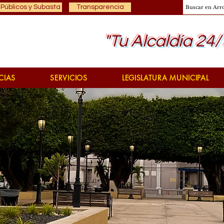
 Públicos y Subasta
Transparencia
"Tu Alcaldía 24/
CIAS
SERVICIOS
LEGISLATURA MUNICIPAL