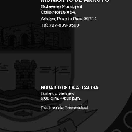
Gobierno Municipal
Calle Morse #64,
Arroyo, Puerto Rico 00714
Tel: 787-839-3500
HORARIO DE LA ALCALDÍA
Lunes a viernes
8:00 a.m. - 4:30 p.m.
Política de Privacidad