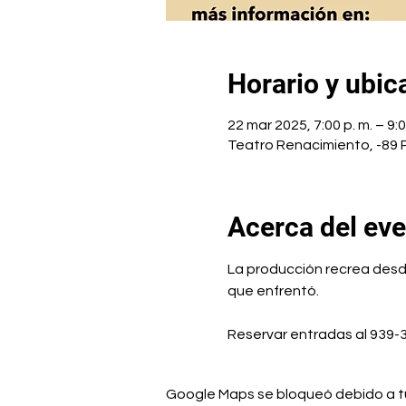
Horario y ubic
22 mar 2025, 7:00 p. m. – 9:0
Teatro Renacimiento, -89 P
Acerca del ev
La producción recrea desde
que enfrentó.
Reservar entradas al 939-
Google Maps se bloqueó debido a tus