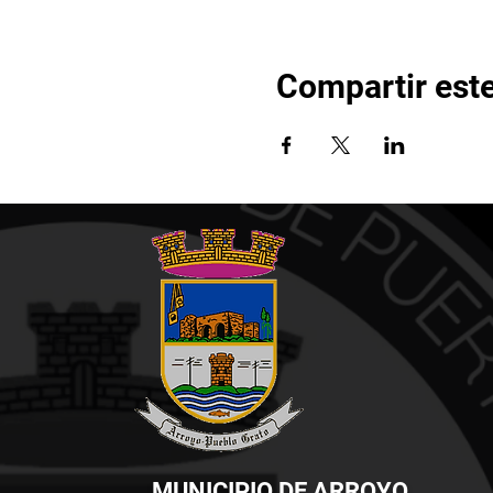
Compartir est
MUNICIPIO DE ARROYO