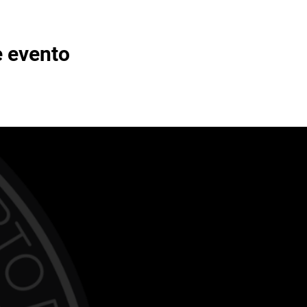
e evento