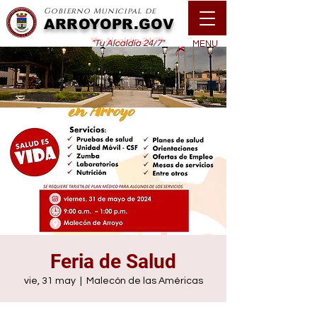
Gobierno Municipal de
ARROYOPR.GOV
"Tu Alcaldía 24/7"
MENU
Feria de Salud
vie, 31 may
  |  
Malecón de las Américas