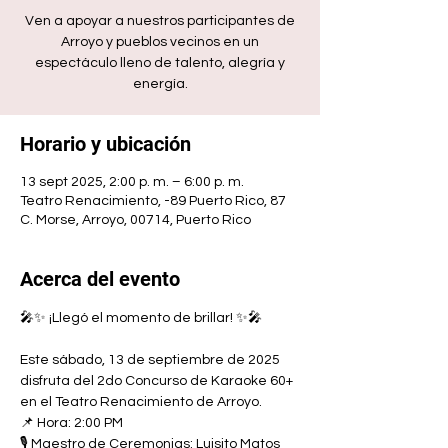
Ven a apoyar a nuestros participantes de
Arroyo y pueblos vecinos en un
espectáculo lleno de talento, alegría y
energía.
Horario y ubicación
13 sept 2025, 2:00 p. m. – 6:00 p. m.
Teatro Renacimiento, -89 Puerto Rico, 87
C. Morse, Arroyo, 00714, Puerto Rico
Acerca del evento
🎤✨ ¡Llegó el momento de brillar! ✨🎤
Este sábado, 13 de septiembre de 2025 
disfruta del 2do Concurso de Karaoke 60+ 
en el Teatro Renacimiento de Arroyo.
📌 Hora: 2:00 PM
🎙️ Maestro de Ceremonias: Luisito Matos