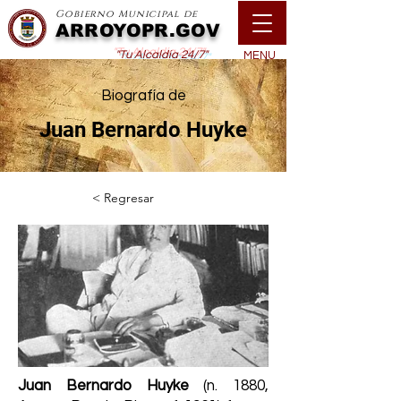
Gobierno Municipal de
ARROYOPR.GOV
"Tu Alcaldía 24/7"
MENU
Biografía de
Juan Bernardo Huyke
< Regresar
Juan Bernardo Huyke
(n. 1880,