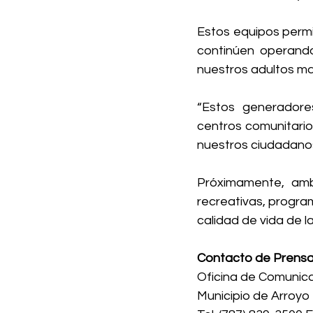
Estos equipos permit
continúen operando
nuestros adultos ma
“Estos generadore
centros comunitario
nuestros ciudadanos
Próximamente, amb
recreativas, program
calidad de vida de 
Contacto de Prensa
Oficina de Comunic
Municipio de Arroyo