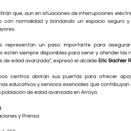
irán que, aun en situaciones de interrupciones eléctric
 con normalidad y brindando un espacio seguro y f
yores.
s representan un paso importante para asegurar
s estén siempre disponibles para servir y atender las 
 de edad avanzada”, expresó el alcalde 
Eric Bachier
os centros abrirán sus puertas para ofrecer apoyo
as educativos y servicios esenciales que contribuyan al
la población de edad avanzada en Arroyo.
:
aciones y Prensa