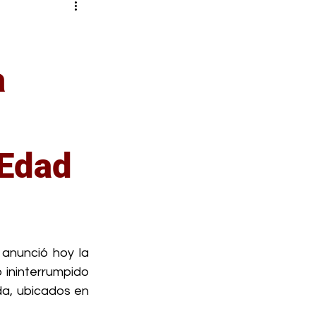
a
 Edad
anunció hoy la 
ininterrumpido 
a, ubicados en 