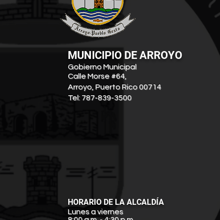
MUNICIPIO DE ARROYO
Gobierno Municipal
Calle Morse #64,
Arroyo, Puerto Rico 00714
Tel: 787-839-3500
HORARIO DE LA ALCALDÍA
Lunes a viernes
8:00 a.m. - 4:30 p.m.