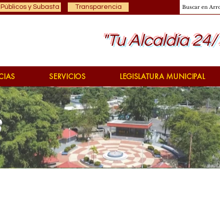
 Públicos y Subasta
Transparencia
"Tu Alcaldía 24/
CIAS
SERVICIOS
LEGISLATURA MUNICIPAL
s