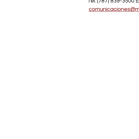
Tel. (787) 839-3500 E
comunicaciones@mu