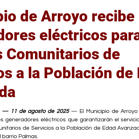
io de Arroyo recibe
ores eléctricos par
s Comunitarios de
os a la Población de
da
trellas.
o — 
11 de agosto de 2025
 — El Municipio de Arroyo 
 generadores eléctricos que garantizarán el servicio 
nitarios de Servicios a la Población de Edad Avanzad
l barrio Palmas.