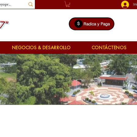
In
7"
Radica y Paga
NEGOCIOS & DESARROLLO
CONTÁCTENOS