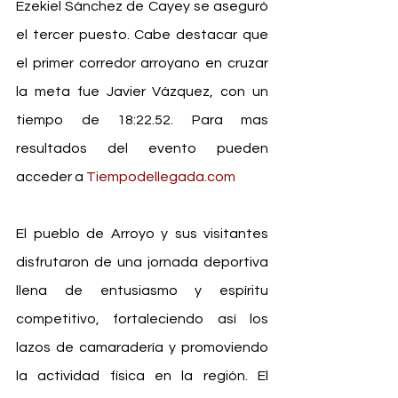
Ezekiel Sánchez de Cayey se aseguró 
el tercer puesto. Cabe destacar que 
el primer corredor arroyano en cruzar 
la meta fue Javier Vázquez, con un 
tiempo de 18:22.52. Para mas 
resultados del evento pueden 
acceder a 
Tiempodellegada.com
El pueblo de Arroyo y sus visitantes 
disfrutaron de una jornada deportiva 
llena de entusiasmo y espíritu 
competitivo, fortaleciendo así los 
lazos de camaradería y promoviendo 
la actividad física en la región. El 