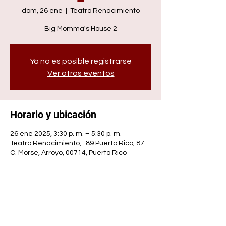
dom, 26 ene
  |  
Teatro Renacimiento
Big Momma's House 2
Ya no es posible registrarse
Ver otros eventos
Horario y ubicación
26 ene 2025, 3:30 p. m. – 5:30 p. m.
Teatro Renacimiento, -89 Puerto Rico, 87
C. Morse, Arroyo, 00714, Puerto Rico
Compartir este evento