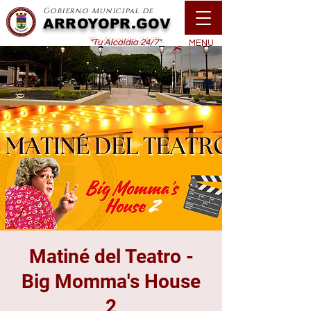
Gobierno Municipal de
ARROYOPR.GOV
"Tu Alcaldía 24/7"
MENU
Matiné del Teatro -
Big Momma's House
2