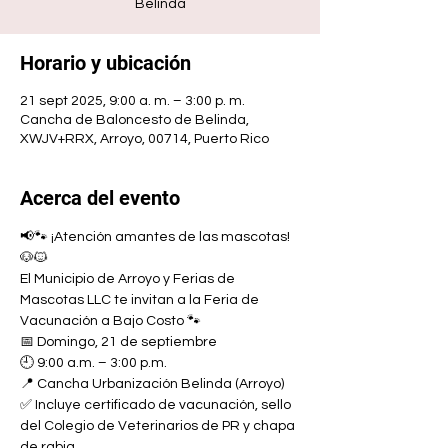
Belinda
Horario y ubicación
21 sept 2025, 9:00 a. m. – 3:00 p. m.
Cancha de Baloncesto de Belinda,
XWJV+RRX, Arroyo, 00714, Puerto Rico
Acerca del evento
📢🐾 ¡Atención amantes de las mascotas! 
🐶🐱
El Municipio de Arroyo y Ferias de 
Mascotas LLC te invitan a la Feria de 
Vacunación a Bajo Costo 🐾
📅 Domingo, 21 de septiembre
🕘 9:00 a.m. – 3:00 p.m.
📍 Cancha Urbanización Belinda (Arroyo)
✅ Incluye certificado de vacunación, sello 
del Colegio de Veterinarios de PR y chapa 
de rabia.