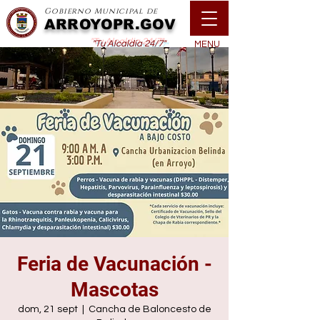
Gobierno Municipal de
ARROYOPR.GOV
"Tu Alcaldía 24/7"
MENU
Feria de Vacunación -
Mascotas
dom, 21 sept
  |  
Cancha de Baloncesto de