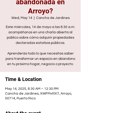
abandonada en
Arroyo?
Wed, May 14
  |  
Cancha de Jardines
Este miércoles, 14 de mayo a las 8:30 a.m.
acompáñanos en una charla abierta al
público sobre cómo adquirir propiedades
declaradas estorbos públicos.
Aprenderás todo lo que necesitas saber
para transformar un espacio en abandono
en tu próximo hogar, negocio o proyecto.
Time & Location
May 14, 2025, 8:30 AM – 12:30 PM
Cancha de Jardines, XWFM+RX7, Arroyo,
00714, Puerto Rico