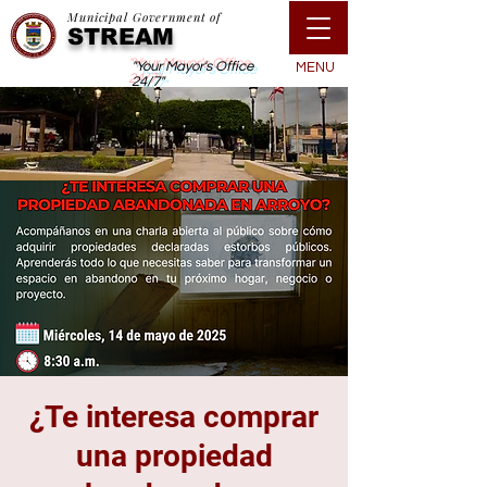
Municipal Government of
STREAM
"Your Mayor's Office
MENU
24/7"
¿Te interesa comprar
una propiedad